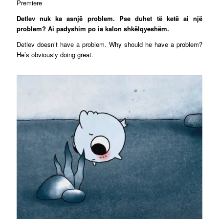
Premiere
Detlev nuk ka asnjë problem. Pse duhet të ketë ai një
problem? Ai padyshim po ia kalon shkëlqyeshëm.
Detlev doesn’t have a problem. Why should he have a problem?
He’s obviously doing great.