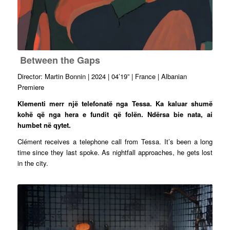
Between the Gaps
Director: Martin Bonnin | 2024 | 04’19” | France | Albanian
Premiere
Klementi merr një telefonatë nga Tessa. Ka kaluar shumë
kohë që nga hera e fundit që folën. Ndërsa bie nata, ai
humbet në qytet.
Clément receives a telephone call from Tessa. It’s been a long
time since they last spoke. As nightfall approaches, he gets lost
in the city.