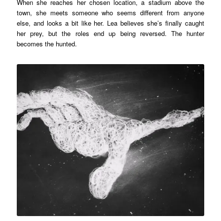
When she reaches her chosen location, a stadium above the
town, she meets someone who seems different from anyone
else, and looks a bit like her. Lea believes she’s finally caught
her prey, but the roles end up being reversed. The hunter
becomes the hunted.