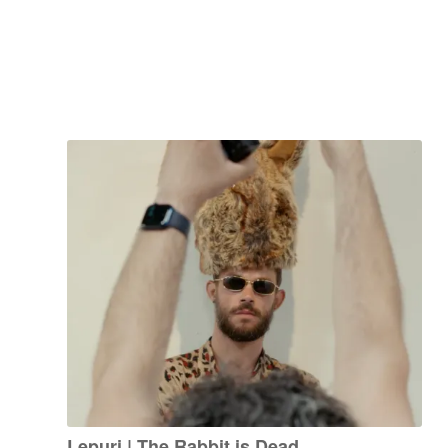
Lepuri | The Rabbit is Dead