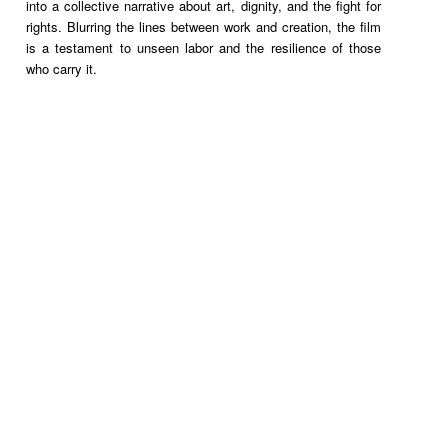
into a collective narrative about art, dignity, and the fight for
rights. Blurring the lines between work and creation, the film
is a testament to unseen labor and the resilience of those
who carry it.