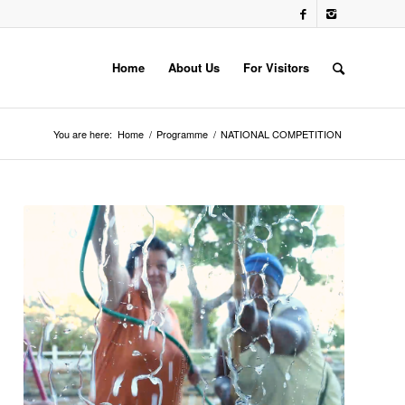
Home
About Us
For Visitors
You are here:
Home
/
Programme
/
NATIONAL COMPETITION